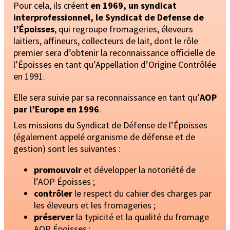
Pour cela, ils créent
en 1969, un syndicat
interprofessionnel, le Syndicat de Defense de
l’Époisses
, qui regroupe fromageries, éleveurs
laitiers, affineurs, collecteurs de lait, dont le rôle
premier sera d’obtenir la reconnaissance officielle de
l’Époisses en tant qu’Appellation d’Origine Contrôlée
en 1991.
Elle sera suivie par sa reconnaissance en tant qu’
AOP
par l’Europe en 1996
.
Les missions du Syndicat de Défense de l’Époisses
(également appelé organisme de défense et de
gestion) sont les suivantes :
promouvoir
et développer la notoriété de
l’AOP Époisses ;
contrôler
le respect du cahier des charges par
les éleveurs et les fromageries ;
préserver
la typicité et la qualité du fromage
AOP Époisses ;