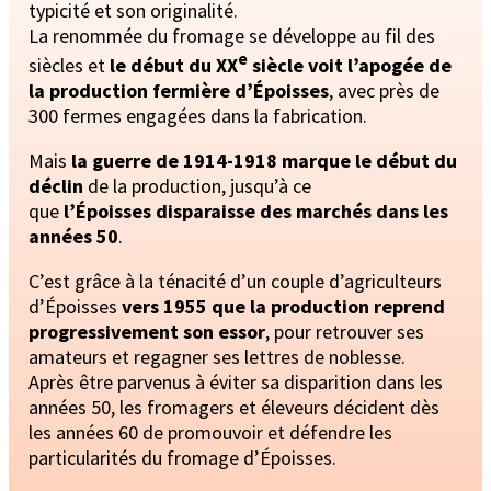
typicité et son originalité.
La renommée du fromage se développe au fil des
e
siècles et
le début du XX
siècle voit l’apogée de
la production fermière d’Époisses
, avec près de
300 fermes engagées dans la fabrication.
Mais
la guerre de 1914-1918 marque le début du
déclin
de la production, jusqu’à ce
que
l’Époisses disparaisse des marchés dans les
années 50
.
C’est grâce à la ténacité d’un couple d’agriculteurs
d’Époisses
vers 1955 que la production reprend
progressivement son essor
, pour retrouver ses
amateurs et regagner ses lettres de noblesse.
Après être parvenus à éviter sa disparition dans les
années 50, les fromagers et éleveurs décident dès
les années 60 de promouvoir et défendre les
particularités du fromage d’Époisses.