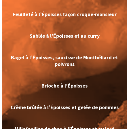
Feuilleté à l’Époisses façon croque-monsieur
Sablés à l’Époisses et au curry
Bagel à l’Époisses, saucisse de Montbéliard et
poivrons
Brioche à l’Époisses
Crème brûlée à l’Époisses et gelée de pommes
Millefeuilles de chou à l’Époisses et au lard