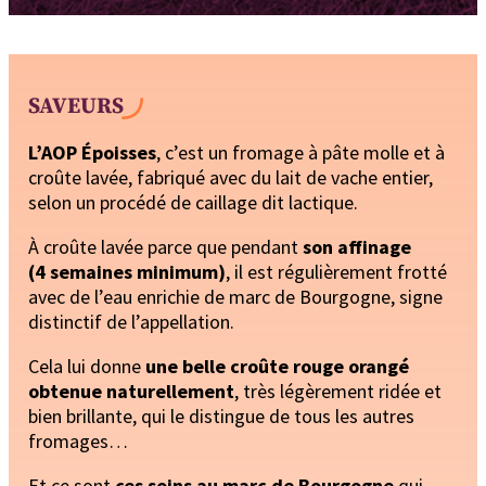
SAVEURS
L’AOP Époisses
, c’est un fromage à pâte molle et à
croûte lavée, fabriqué avec du lait de vache entier,
selon un procédé de caillage dit lactique.
À croûte lavée parce que pendant
son affinage
(4 semaines minimum)
, il est régulièrement frotté
avec de l’eau enrichie de marc de Bourgogne, signe
distinctif de l’appellation.
Cela lui donne
une belle croûte rouge orangé
obtenue naturellement
, très légèrement ridée et
bien brillante, qui le distingue de tous les autres
fromages…
Et ce sont
ces soins au marc de Bourgogne
qui