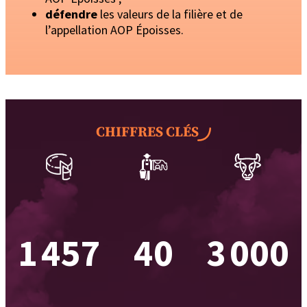
défendre
les valeurs de la filière et de
l’appellation AOP Époisses.
CHIFFRES CLÉS
1 457
40
3 000