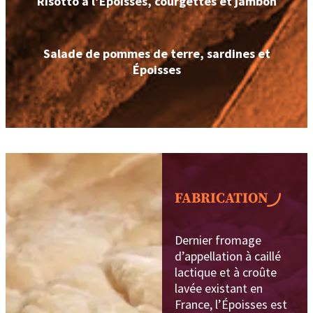
Risotto à l’Époisses, courgettes et jambon
Salade de pommes de terre, sardines et
Époisses
FABRICATION
Dernier fromage
d’appellation à caillé
lactique et à croûte
lavée existant en
France, l’Époisses est