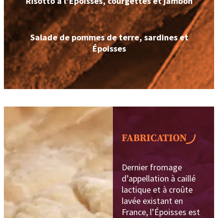
Risotto à l’Époisses, courgettes et jambon
Salade de pommes de terre, sardines et
Époisses
FABRICATION
Dernier fromage
d’appellation à caillé
lactique et à croûte
lavée existant en
France, l’Époisses est