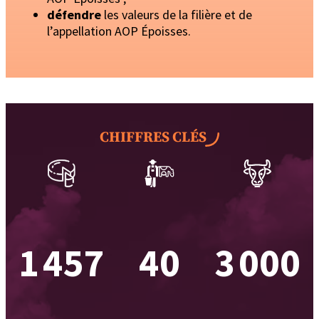
défendre
les valeurs de la filière et de
l’appellation AOP Époisses.
CHIFFRES CLÉS
1 457
40
3 000