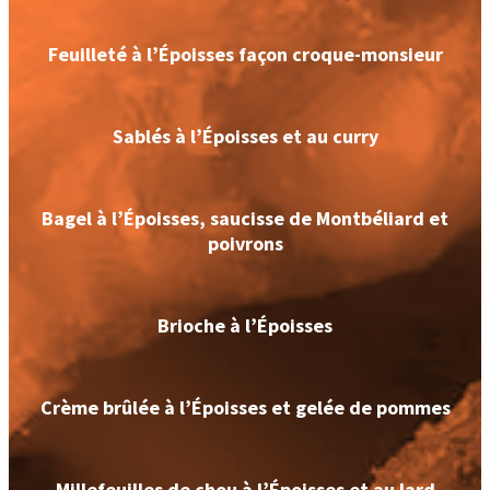
Feuilleté à l’Époisses façon croque-monsieur
Sablés à l’Époisses et au curry
Bagel à l’Époisses, saucisse de Montbéliard et
poivrons
Brioche à l’Époisses
Crème brûlée à l’Époisses et gelée de pommes
Millefeuilles de chou à l’Époisses et au lard