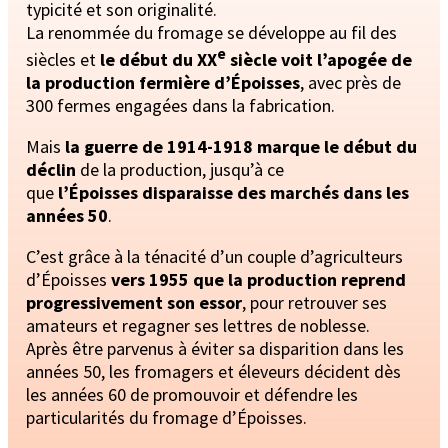
typicité et son originalité.
La renommée du fromage se développe au fil des
e
siècles et
le début du XX
siècle voit l’apogée de
la production fermière d’Époisses
, avec près de
300 fermes engagées dans la fabrication.
Mais
la guerre de 1914-1918 marque le début du
déclin
de la production, jusqu’à ce
que
l’Époisses disparaisse des marchés dans les
années 50
.
C’est grâce à la ténacité d’un couple d’agriculteurs
d’Époisses
vers 1955 que la production reprend
progressivement son essor
, pour retrouver ses
amateurs et regagner ses lettres de noblesse.
Après être parvenus à éviter sa disparition dans les
années 50, les fromagers et éleveurs décident dès
les années 60 de promouvoir et défendre les
particularités du fromage d’Époisses.