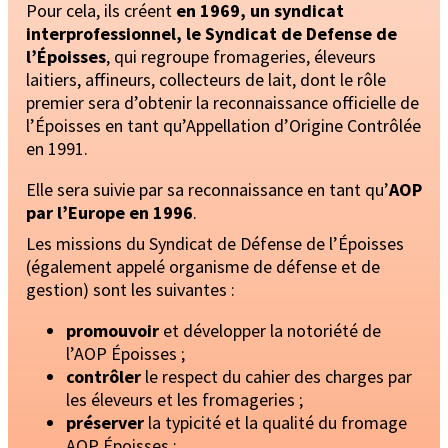
Pour cela, ils créent
en 1969, un syndicat
interprofessionnel, le Syndicat de Defense de
l’Époisses
, qui regroupe fromageries, éleveurs
laitiers, affineurs, collecteurs de lait, dont le rôle
premier sera d’obtenir la reconnaissance officielle de
l’Époisses en tant qu’Appellation d’Origine Contrôlée
en 1991.
Elle sera suivie par sa reconnaissance en tant qu’
AOP
par l’Europe en 1996
.
Les missions du Syndicat de Défense de l’Époisses
(également appelé organisme de défense et de
gestion) sont les suivantes :
promouvoir
et développer la notoriété de
l’AOP Époisses ;
contrôler
le respect du cahier des charges par
les éleveurs et les fromageries ;
préserver
la typicité et la qualité du fromage
AOP Époisses ;