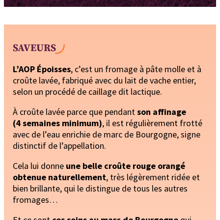
SAVEURS
L’AOP Époisses
, c’est un fromage à pâte molle et à
croûte lavée, fabriqué avec du lait de vache entier,
selon un procédé de caillage dit lactique.
À croûte lavée parce que pendant
son affinage
(4 semaines minimum)
, il est régulièrement frotté
avec de l’eau enrichie de marc de Bourgogne, signe
distinctif de l’appellation.
Cela lui donne
une belle croûte rouge orangé
obtenue naturellement
, très légèrement ridée et
bien brillante, qui le distingue de tous les autres
fromages…
Et ce sont
ces soins au marc de Bourgogne
qui